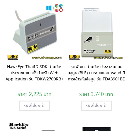
HawkEye ThaiID SDK อ่านบัตร
ชุดพัฒนาอ่านบัตรประชาชนแบบ
ประชาชนแนวตั้งสำหรับ Web
บลูทูธ (BLE) บนระบบแอนดรอยด์ มี
Application รุ่น TDKW2700RB+
การเข้ารหัสข้อมูล รุ่น TDA3901BE
2,225
3,740
หยิบใส่ตะกร้า
หยิบใส่ตะกร้า