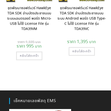
ชุดพัฒนาซอฟต์แวร์ HawkEye
ชุดพัฒนาซอฟต์แวร์ HawkEye
TDA SDK อ่านบัตรประชาชนบน
TDA SDK อ่านบัตรประชาชนบน
ระบบแอนดรอยด์ พอร์ต Micro-
ระบบ Android พอร์ต USB Type-
USB ไม่ใช้ License File รุ่น
C ไม่ใช้ License File รุ่น
TDA39VM
TDA39VC
Original
1,395
1,335
price
995
Current
was:
price
1,335 ฿.
หยิบใส่ตะกร้า
is:
หยิบใส่ตะกร้า
995 ฿.
เช็คหมายเลขพัสดุ EMS