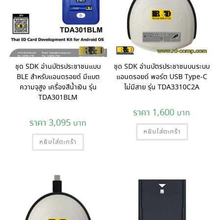
ชุด SDK อ่านบัตรประชาชนแบบ
ชุด SDK อ่านบัตรประชาชนบนระบบ
BLE สำหรับแอนดรอยด์ มีแบต
แอนดรอยด์ พอร์ต USB Type-C
ความจุสูง เครื่องสีน้ำเงิน รุ่น
ไม่มีสาย รุ่น TDA3310C2A
TDA301BLM
1,600
3,095
หยิบใส่ตะกร้า
หยิบใส่ตะกร้า