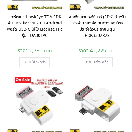
ชุดพัฒนา HawkEye TDA SDK
ชุดพัฒนาซอฟต์แวร์ (SDK) สำหรับ
อ่านบัตรประชาชนระบบ Android
การอ่านหนังสือเดินทางและบัตร
พอร์ต USB-C ไม่ใช้ License File
ประจำตัวประชาชน รุ่น
รุ่น TDA301VC
PDK3302R2S
1,730
42,225
หยิบใส่ตะกร้า
หยิบใส่ตะกร้า