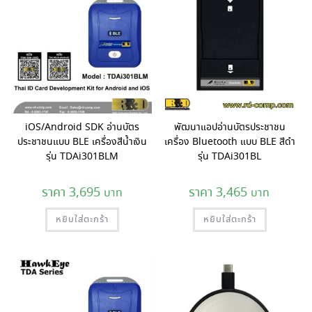
iOS/Android SDK อ่านบัตร
พัฒนาแอปอ่านบัตรประชาชน
ประชาชนแบบ BLE เครื่องสีน้ำเงิน
เครื่อง Bluetooth แบบ BLE สีดำ
รุ่น TDAi301BLM
รุ่น TDAi301BL
3,695
3,465
หยิบใส่ตะกร้า
หยิบใส่ตะกร้า