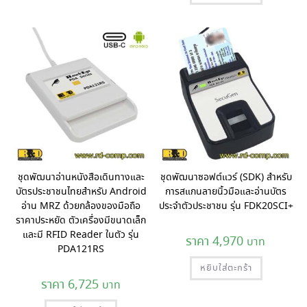
ชุดพัฒนาอ่านหนังสือเดินทางและ
ชุดพัฒนาซอฟต์แวร์ (SDK) สำหรับ
บัตรประชาชนไทยสำหรับ Android
การสแกนลายนิ้วมือและอ่านบัตร
อ่าน MRZ ด้วยกล้องของมือถือ
ประจำตัวประชาชน รุ่น FDK20SCI+
ราคาประหยัด ตัวเครื่องมีขนาดเล็ก
และมี RFID Reader ในตัว รุ่น
4,970
PDA121RS
หยิบใส่ตะกร้า
6,725