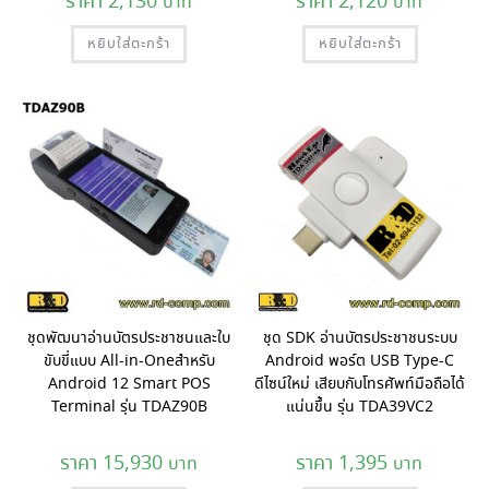
2,130
2,120
หยิบใส่ตะกร้า
หยิบใส่ตะกร้า
ชุดพัฒนาอ่านบัตรประชาชนและใบ
ชุด SDK อ่านบัตรประชาชนระบบ
ขับขี่แบบ All-in-Oneสำหรับ
Android พอร์ต USB Type-C
Android 12 Smart POS
ดีไซน์ใหม่ เสียบกับโทรศัพท์มือถือได้
Terminal รุ่น TDAZ90B
แน่นขึ้น รุ่น TDA39VC2
15,930
1,395