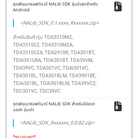
ชุดพัฒนาซอฟต์แวร์ NALib SDK รุ่นล่าสุดสำหรับ
Android
<NALib_SDK_0.1.xxxx_Rxxxxxx.zip>
สำหรับสินค้ารุ่น TDA3310M2,
TDA3310C2, TDA3310M2A,
TDA3310C2A, TDA2910R, TDA301BT,
TDAi301U8A, TDAi301BT, TDA39VM,
TDA39VC, TDA301VC, TDAi301VC,
TDA301BL, TDA301BLM, TDA3901BE,
TDAi301BL, TDAi301BLM, TDA39VC2,
TDC301VC, TDC39VC
ชุดพัฒนาซอฟต์แวร์ NALib SDK สำหรับอัปเดต
แอปฯ รุ่นเก่า
<NALib_SDK_Rxxxxxx_0.0.82.zip>
*หมายเหตุ*