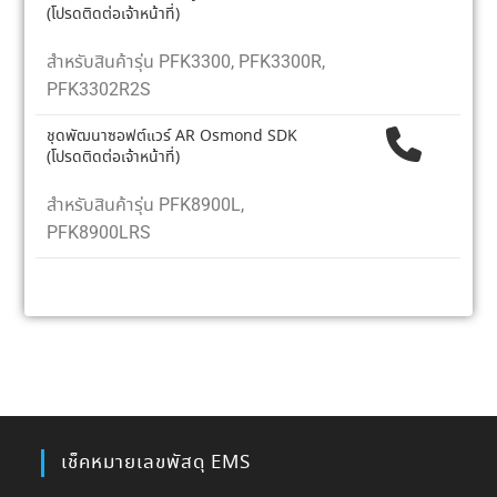
(โปรดติดต่อเจ้าหน้าที่)
สำหรับสินค้ารุ่น PFK3300, PFK3300R,
PFK3302R2S
ชุดพัฒนาซอฟต์แวร์ AR Osmond SDK
(โปรดติดต่อเจ้าหน้าที่)
สำหรับสินค้ารุ่น PFK8900L,
PFK8900LRS
เช็คหมายเลขพัสดุ EMS