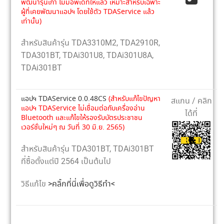
พัฒนารุ่นเก่า ไม่มีอัพเดทให้แล้ว เหมาะสำหรับเฉพาะ
ผู้ที่เคยพัฒนาแอปฯ โดยใช้ตัว TDAService แล้ว
เท่านั้น)
สำหรับสินค้ารุ่น TDA3310M2, TDA2910R,
TDA301BT, TDAi301U8, TDAi301U8A,
TDAi301BT
แอปฯ TDAService 0.0.48CS
(สำหรับแก้ไขปัญหา
สแกน / คลิก
แอปฯ TDAService ไม่เชื่อมต่อกับเครื่องอ่าน
ได้ที่
Bluetooth และแก้ไขให้รองรับบัตรประชาชน
เวอร์ชั่นใหม่ๆ ณ วันที่ 30 มิ.ย. 2565)
สำหรับสินค้ารุ่น TDA301BT, TDAi301BT
ที่ซื้อตั้งแต่ปี 2564 เป็นต้นไป
วิธีแก้ไข
>คลิ้กที่นี่เพื่อดูวิธีทำ<