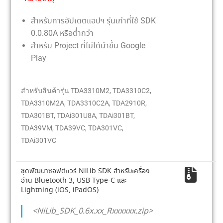
สำหรับการอัปเดตแอปฯ รุ่นเก่าที่ใช้ SDK
0.0.80A หรือต่ำกว่า
สำหรับ Project ที่ไม่ได้นำขึ้น Google
Play
สำหรับสินค้ารุ่น TDA3310M2, TDA3310C2,
TDA3310M2A, TDA3310C2A, TDA2910R,
TDA301BT, TDAi301U8A, TDAi301BT,
TDA39VM, TDA39VC, TDA301VC,
TDAi301VC
ชุดพัฒนาซอฟต์แวร์ NiLib SDK สำหรับเครื่อง
อ่าน Bluetooth 3, USB Type-C และ
Lightning (iOS, iPadOS)
<NiLib_SDK_0.6x.xx_Rxxxxxx.zip>