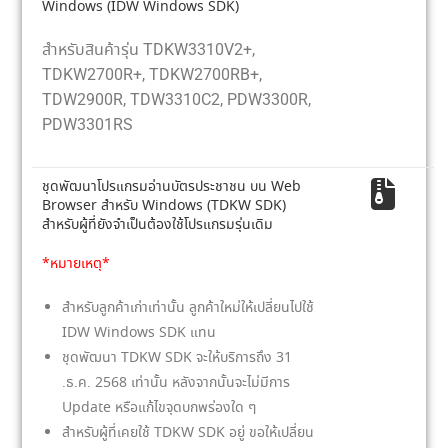
Windows (IDW Windows SDK)
สำหรับสินค้ารุ่น TDKW3310V2+,
TDKW2700R+, TDKW2700RB+,
TDW2900R, TDW3310C2, PDW3300R,
PDW3301RS
ชุดพัฒนาโปรแกรมอ่านบัตรประชาชน บน Web
Browser สำหรับ Windows (TDKW SDK)
สำหรับผู้ที่ยังจำเป็นต้องใช้โปรแกรมรุ่นเดิม
*หมายเหตุ*
สำหรับลูกค้าเก่าเท่านั้น ลูกค้าใหม่ให้เปลี่ยนไปใช้
IDW Windows SDK แทน
ชุดพัฒนา TDKW SDK จะให้บริการถึง 31
.ธ.ค. 2568 เท่านั้น หลังจากนั้นจะไม่มีการ
Update หรือแก้ไขจุดบกพร่องใด ๆ
สำหรับผู้ที่เคยใช้ TDKW SDK อยู่ ขอให้เปลี่ยน