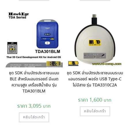
ชุด SDK อ่านบัตรประชาชนแบบ
ชุด SDK อ่านบัตรประชาชนบนระบบ
BLE สำหรับแอนดรอยด์ มีแบต
แอนดรอยด์ พอร์ต USB Type-C
ความจุสูง เครื่องสีน้ำเงิน รุ่น
ไม่มีสาย รุ่น TDA3310C2A
TDA301BLM
1,600
3,095
หยิบใส่ตะกร้า
หยิบใส่ตะกร้า