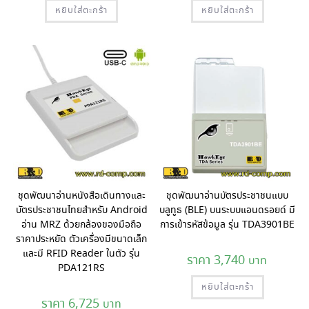
หยิบใส่ตะกร้า
หยิบใส่ตะกร้า
ชุดพัฒนาอ่านหนังสือเดินทางและ
ชุดพัฒนาอ่านบัตรประชาชนแบบ
บัตรประชาชนไทยสำหรับ Android
บลูทูธ (BLE) บนระบบแอนดรอยด์ มี
อ่าน MRZ ด้วยกล้องของมือถือ
การเข้ารหัสข้อมูล รุ่น TDA3901BE
ราคาประหยัด ตัวเครื่องมีขนาดเล็ก
และมี RFID Reader ในตัว รุ่น
3,740
PDA121RS
หยิบใส่ตะกร้า
6,725