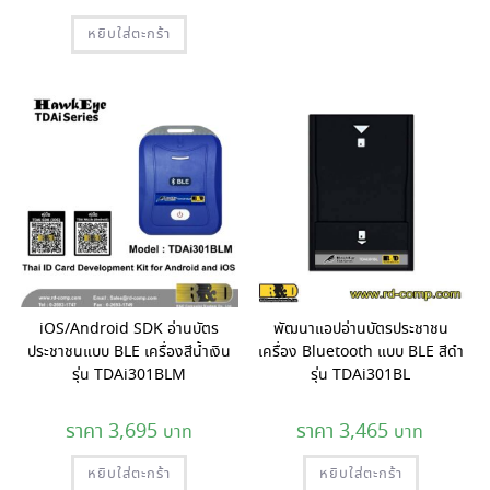
หยิบใส่ตะกร้า
iOS/Android SDK อ่านบัตร
พัฒนาแอปอ่านบัตรประชาชน
ประชาชนแบบ BLE เครื่องสีน้ำเงิน
เครื่อง Bluetooth แบบ BLE สีดำ
รุ่น TDAi301BLM
รุ่น TDAi301BL
3,695
3,465
หยิบใส่ตะกร้า
หยิบใส่ตะกร้า