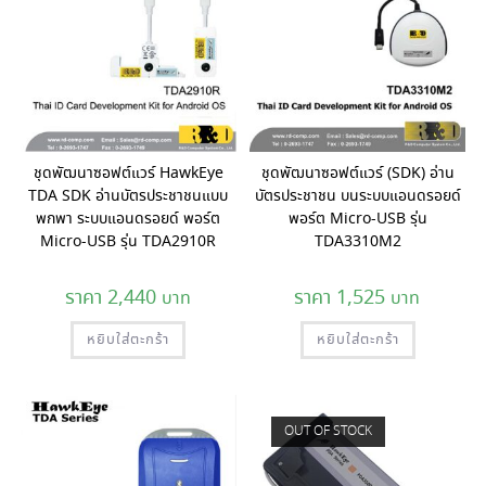
ชุดพัฒนาซอฟต์แวร์ HawkEye
ชุดพัฒนาซอฟต์แวร์ (SDK) อ่าน
TDA SDK อ่านบัตรประชาชนแบบ
บัตรประชาชน บนระบบแอนดรอยด์
พกพา ระบบแอนดรอยด์ พอร์ต
พอร์ต Micro-USB รุ่น
Micro-USB รุ่น TDA2910R
TDA3310M2
2,440
1,525
หยิบใส่ตะกร้า
หยิบใส่ตะกร้า
OUT OF STOCK