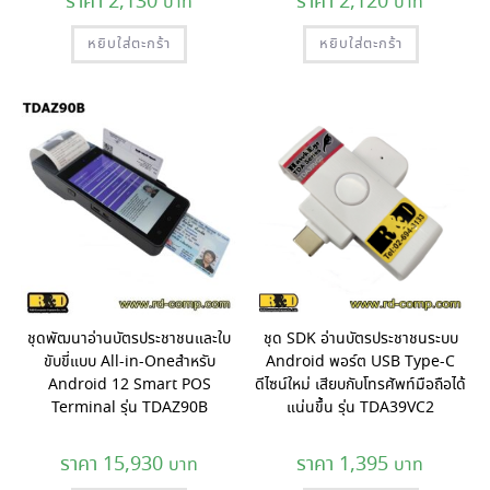
2,130
2,120
หยิบใส่ตะกร้า
หยิบใส่ตะกร้า
ชุดพัฒนาอ่านบัตรประชาชนและใบ
ชุด SDK อ่านบัตรประชาชนระบบ
ขับขี่แบบ All-in-Oneสำหรับ
Android พอร์ต USB Type-C
Android 12 Smart POS
ดีไซน์ใหม่ เสียบกับโทรศัพท์มือถือได้
Terminal รุ่น TDAZ90B
แน่นขึ้น รุ่น TDA39VC2
15,930
1,395