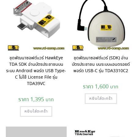
ชุดพัฒนาซอฟต์แวร์ HawkEye
ชุดพัฒนาซอฟต์แวร์ (SDK) อ่าน
TDA SDK อ่านบัตรประชาชนบน
บัตรประชาชน บนระบบแอนดรอยด์
ระบบ Android พอร์ต USB Type-
พอร์ต USB-C รุ่น TDA3310C2
C ไม่ใช้ License File รุ่น
TDA39VC
1,600
1,395
หยิบใส่ตะกร้า
หยิบใส่ตะกร้า