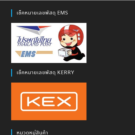
เช็คหมายเลขพัสดุ EMS
เช็คหมายเลขพัสดุ KERRY
หมวดหมู่สินค้า