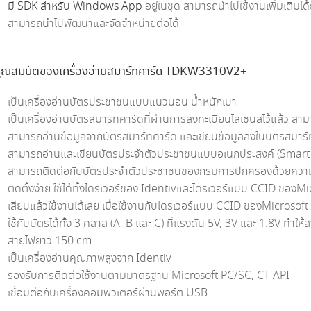
มี SDK สำหรับ Windows App
อยู่ในชุด สามารถนำไปใช้งานเพิ่มเติมได
สามารถนำไปพัฒนาและจัดจำหน่ายต่อได้
ุณสมบัติของเครื่องอ่านสมาร์ทคาร์ด TDKW3310V2+
เป็นเครื่องอ่านบัตรประชาชนแบบแนวนอน น้ำหนักเบา
เป็นเครื่องอ่านบัตรสมาร์ทคาร์ดที่ผ่านการลงทะเบียนไลเซนส์ไว้แล้ว สามา
สามารถอ่านข้อมูลจากบัตรสมาร์ทคาร์ด และเขียนข้อมูลลงในบัตรสมา
สามารถอ่านและเขียนบัตรประจำตัวประชาชนแบบอเนกประสงค์ (Smart 
สามารถติดต่อกับบัตรประจำตัวประชาชนของกรมการปกครองด้วยความเร็ว 
ติดตั้งง่าย ใช้ได้ทั้งไดรเวอร์ของ Identivและไดรเวอร์แบบ CCID ของMi
เสียบแล้วใช้งานได้เลย เมื่อใช้งานกับไดรเวอร์แบบ CCID ของMicrosoft
ใช้กับบัตรได้ทั้ง 3 คลาส (A, B และ C) ที่แรงดัน 5V, 3V และ 1.8V ทำใ
สายไฟยาว 150 cm
เป็นเครื่องอ่านคุณภาพสูงจาก Identiv
รองรับการติดต่อใช้งานตามมาตรฐาน Microsoft PC/SC, CT-API
เชื่อมต่อกับเครื่องคอมพิวเตอร์ผ่านพอร์ต USB