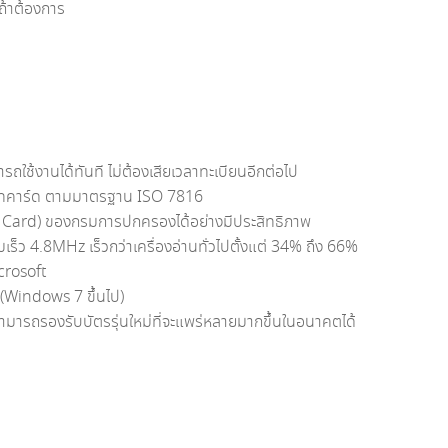
้ถ้าต้องการ
รถใช้งานได้ทันที ไม่ต้องเสียเวลาทะเบียนอีกต่อไป
ร์ทคาร์ด ตามมาตรฐาน ISO 7816
Card) ของกรมการปกครองได้อย่างมีประสิทธิภาพ
4.8MHz เร็วกว่าเครื่องอ่านทั่วไปตั้งแต่ 34% ถึง 66%
crosoft
 (Windows 7 ขึ้นไป)
ห้สามารถรองรับบัตรรุ่นใหม่ที่จะแพร่หลายมากขึ้นในอนาคตได้