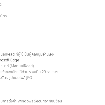
าด
กบัตร
ead ที่ผู้ใช้เป็นผู้คลิกปุ่มอ่านเอง
rosoft Edge
 1 วินาที (ManualRead)
งเจ้าของบัตรได้ด้วย รวมเป็น 29 รายการ
องบัตร รูปแบบไฟล์ JPG
งกับการตั้งค่า Windows Security ที่ซับซ้อน