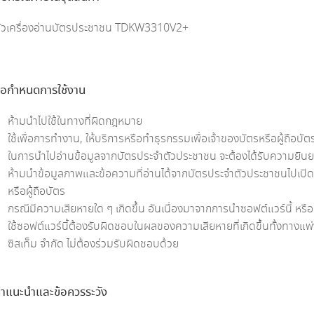
ัวเครื่องอ่านบัตรประชาชน TDKW3310V2+
้อกำหนดการใช้งาน
ห้ามนำไปใช้ในทางที่ผิดกฎหมาย
ใช้เพื่อการทำงาน, ให้บริการหรือทำธุรกรรมเพื่อเจ้าของบัตรหรือผู้ถือบัตร
ในการนำไปอ่านข้อมูลจากบัตรประจำตัวประชาชน จะต้องได้รับความยินยอม
ห้ามนำข้อมูลภาพและข้อความที่อ่านได้จากบัตรประจำตัวประชาชนไปเปิดเผ
หรือผู้ถือบัตร
กรณีมีความเสียหายใด ๆ เกิดขึ้น อันเนื่องมาจากการนำซอฟต์แวร์นี้ หรือ
ใช้ซอฟต์แวร์นี้ต้องรับผิดชอบในผลของความเสียหายที่เกิดขึ้นทั้งทางแ
ซิสเท็ม จำกัด ไม่ต้องร่วมรับผิดชอบด้วย
ำแนะนำและข้อควรระวัง