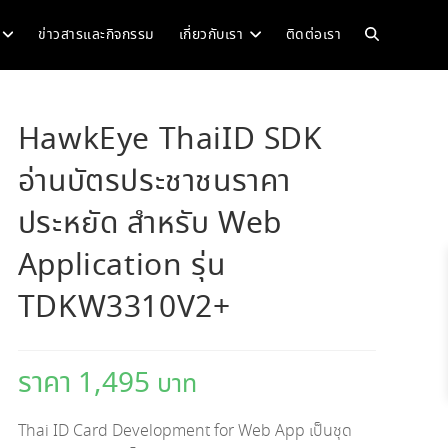
Toggle
ข่าวสารและกิจกรรม
เกี่ยวกับเรา
ติดต่อเรา
website
HawkEye ThaiID SDK
อ่านบัตรประชาชนราคา
search
ประหยัด สำหรับ Web
Application รุ่น
TDKW3310V2+
1,495
Thai ID Card Development for Web App เป็นชุด