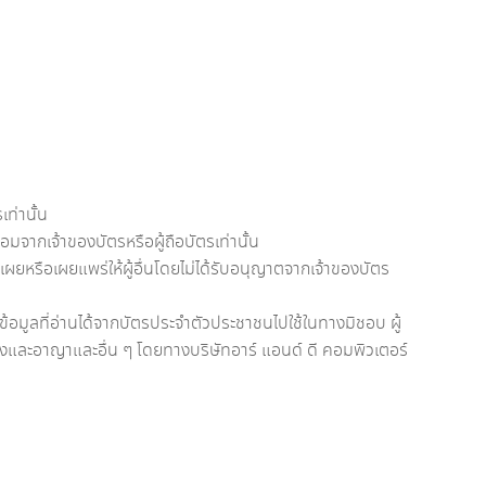
เท่านั้น
จากเจ้าของบัตรหรือผู้ถือบัตรเท่านั้น
ยหรือเผยแพร่ให้ผู้อื่นโดยไม่ได้รับอนุญาตจากเจ้าของบัตร
ข้อมูลที่อ่านได้จากบัตรประจำตัวประชาชนไปใช้ในทางมิชอบ ผู้
พ่งและอาญาและอื่น ๆ โดยทางบริษัทอาร์ แอนด์ ดี คอมพิวเตอร์