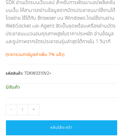
SDK อ่านบัตรบนเว็บแอป สำหรับการพัฒนาแอปพลิเคชัน
บนเว็บ ให้สามารถอ่านข้อมูลจากบัตรประชาชนมาใช้งานได้
โดยง่าย ใช้ได้กับ Browser บน Windows โดยใช้งานผ่าน
WebSocket และ Agent จัดเป็นชุดพร้อมเครื่องอ่านบัตร
ประชาชนแนวนอนคุณภาพสูงในราคาประหยัด อ่านข้อมูล
และรูปภาพจากบัตรประชาชนรุ่นล่าสุดได้ภายใน 1 วินาที
(ราคารวมภาษีมูลค่าเพิ่ม 7% แล้ว)
รหัสสินค้า:
TDKW3310V2+
มีสินค้า
จำนวน
-
+
HawkEye
ThaiID
SDK
หยิบใส่ตะกร้า
อ่าน