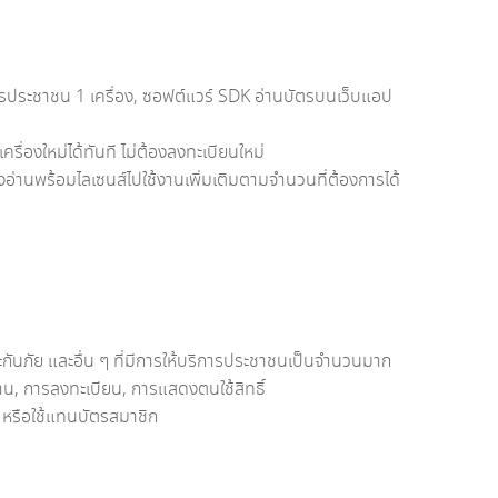
รประชาชน 1 เครื่อง, ซอฟต์แวร์ SDK อ่านบัตรบนเว็บแอป
ครื่องใหม่ได้ทันที ไม่ต้องลงทะเบียนใหม่
องอ่านพร้อมไลเซนส์ไปใช้งานเพิ่มเติมตามจำนวนที่ต้องการได้
กันภัย และอื่น ๆ ที่มีการให้บริการประชาชนเป็นจำนวนมาก
าน, การลงทะเบียน, การแสดงตนใช้สิทธิ์
น หรือใช้แทนบัตรสมาชิก