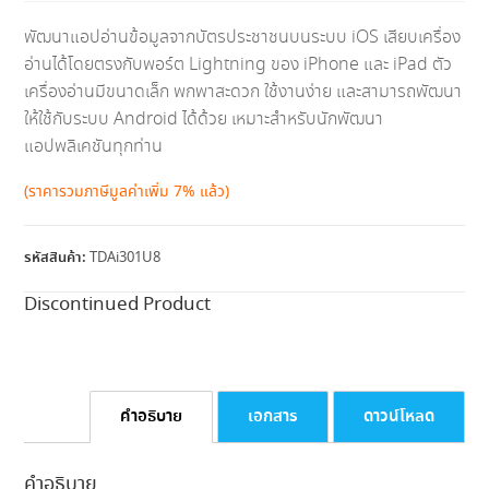
พัฒนาแอปอ่านข้อมูลจากบัตรประชาชนบนระบบ iOS เสียบเครื่อง
อ่านได้โดยตรงกับพอร์ต Lightning ของ iPhone และ iPad ตัว
เครื่องอ่านมีขนาดเล็ก พกพาสะดวก ใช้งานง่าย และสามารถพัฒนา
ให้ใช้กับระบบ Android ได้ด้วย เหมาะสำหรับนักพัฒนา
แอปพลิเคชันทุกท่าน
(ราคารวมภาษีมูลค่าเพิ่ม 7% แล้ว)
รหัสสินค้า:
TDAi301U8
Discontinued Product
คำอธิบาย
เอกสาร
ดาวน์โหลด
คำอธิบาย