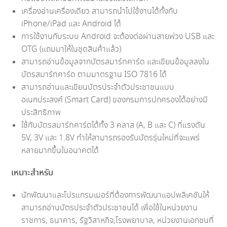
เครื่องอ่านเครื่องเดียว สามารถนำไปใช้งานได้ทั้งกับ
iPhone/iPad และ Android ได้
การใช้งานกับระบบ Android จะต้องต่อผ่านสายพ่วง USB และ
OTG (แถมมาให้ในชุดสินค้าแล้ว)
สามารถอ่านข้อมูลจากบัตรสมาร์ทคาร์ด และเขียนข้อมูลลงใน
บัตรสมาร์ทคาร์ด ตามมาตรฐาน ISO 7816 ได้
สามารถอ่านและเขียนบัตรประจำตัวประชาชนแบบ
อเนกประสงค์ (Smart Card) ของกรมการปกครองได้อย่างมี
ประสิทธิภาพ
ใช้กับบัตรสมาร์ทคาร์ดได้ทั้ง 3 คลาส (A, B และ C) ที่แรงดัน
5V, 3V และ 1.8V ทำให้สามารถรองรับบัตรรุ่นใหม่ที่จะแพร่
หลายมากขึ้นในอนาคตได้
เหมาะสำหรับ
นักพัฒนาและโปรแกรมเมอร์ที่ต้องการพัฒนาแอปพลิเคชันให้
สามารถอ่านบัตรประจำตัวประชาชนได้ เพื่อใช้ในหน่วยงาน
ราชการ, ธนาคาร, รัฐวิสาหกิจ,โรงพยาบาล, หน่วยงานเอกชนที่