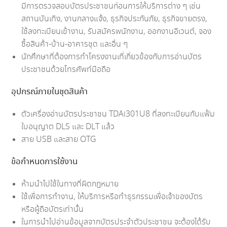
มีการตรวจสอบบัตรประชาชนก่อนการให้บริการต่าง ๆ เช่น
สถานบันเทิง, งานกลางแจ้ง, ธุรกิจประกันภัย, ธุรกิจขายตรง,
ใช้ลงทะเบียนเข้างาน, รับสมัครพนักงาน, ออกงานอีเวนต์, จอง
ซื้อสินค้า-บ้าน-อาคารชุด และอื่น ๆ
นักศึกษาที่ต้องการทำโครงงานเที่เกี่ยวข้องกับการอ่านบัตร
ประชาชนด้วยโทรศัพท์มือถือ
อุปกรณ์ภายในชุดสินค้า
ตัวเครื่องอ่านบัตรประชาชน TDAi301U8 ที่ลงทะเบียนกับแฟ้ม
ใบอนุญาต DLS และ DLT แล้ว
สาย USB และสาย OTG
ข้อกำหนดการใช้งาน
ห้ามนำไปใช้ในทางที่ผิดกฎหมาย
ใช้เพื่อการทำงาน, ให้บริการหรือทำธุรกรรมเพื่อเจ้าของบัตร
หรือผู้ถือบัตรเท่านั้น
ในการนำไปอ่านข้อมูลจากบัตรประจำตัวประชาชน จะต้องได้รับ