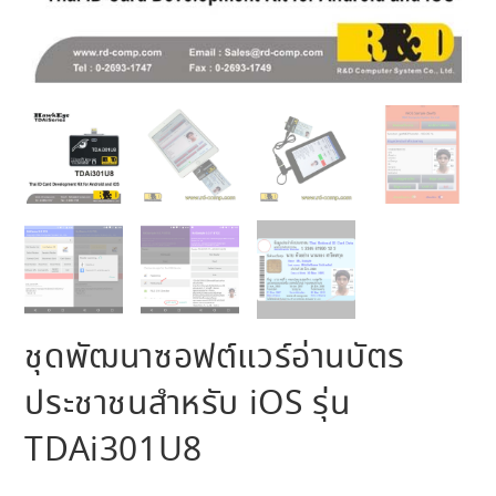
ชุดพัฒนาซอฟต์แวร์อ่านบัตร
ประชาชนสำหรับ iOS รุ่น
TDAi301U8