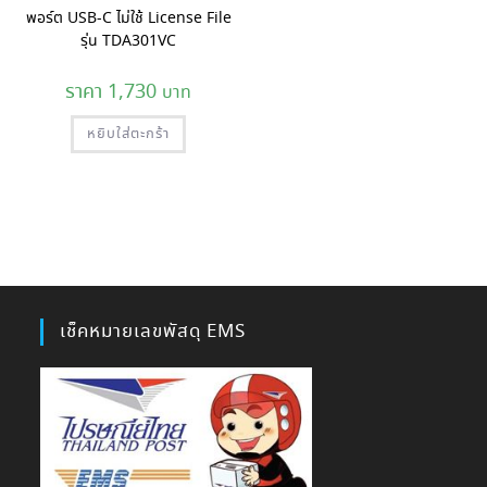
พอร์ต USB-C ไม่ใช้ License File
รุ่น TDA301VC
1,730
หยิบใส่ตะกร้า
เช็คหมายเลขพัสดุ EMS