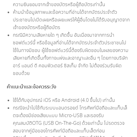
ความยินยอมจากเจ้าของบัตรหรือผู้ถือบัตรเท่านั้น
ห้ามนำข้อมูลภาพและข้อความที่อ่านได้จากบัตรประจำตัว
ประชาชนไปเปิดเผยหรือเผยแพร่ให้ผู้อื่นโดยไม่ได้รับอนุญาตจาก
เจ้าของบัตรหรือผู้ถือบัตร
กรณีมีความเสียหายใด ๆ เกิดขึ้น อันเนื่องมาจากการนำ
ซอฟต์แวร์นี้ หรือข้อมูลที่อ่านได้จากบัตรประจำตัวประชาชนไป
ใช้ในทางมิชอบ ผู้ใช้ซอฟต์แวร์นี้ต้องรับผิดชอบในผลของความ
เสียหายที่เกิดขึ้นทั้งทางแพ่งและอาญาและอื่น ๆ โดยทางบริษัท
อาร์ แอนด์ ดี คอมพิวเตอร์ ซิสเท็ม จำกัด ไม่ต้องร่วมรับผิด
ชอบด้วย
คำแนะนำและข้อควรระวัง
ใช้ได้กับอุปกรณ์ iOS หรือ Android (4.0 ขึ้นไป) เท่านั้น
กรณีจะนำไปใช้กับระบบแอนดรอยด์ โทรศัพท์มือถือและแท็บเล็
ตจะต้องมีช่องเสียบแบบ Micro-USB และรองรับ
คุณสมบัติOTG (USB On-The-Go) ด้วยเท่านั้น โปรดตรวจ
สอบจากคู่มือของโทรศัพท์มือถือและแท็บเล็ตก่อน