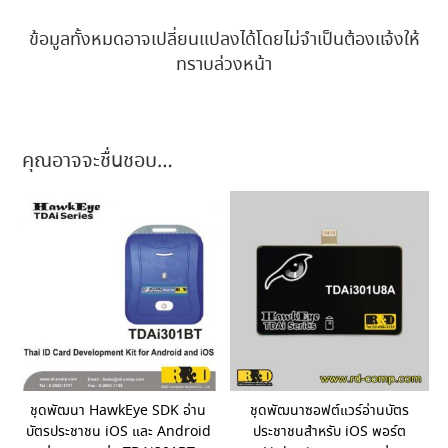
ข้อมูลทั้งหมดอาจเปลี่ยนแปลงได้โดยไม่จำเป็นต้องแจ้งให้
ทราบล่วงหน้า
คุณอาจจะชื่นชอบ…
ชุดพัฒนา HawkEye SDK อ่าน
ชุดพัฒนาซอฟต์แวร์อ่านบัตร
บัตรประชาชน iOS และ Android
ประชาชนสำหรับ iOS พอร์ต