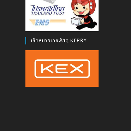
เช็คหมายเลขพัสดุ KERRY