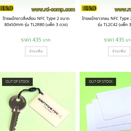
ป้ายผนึกขาวสี่เหลี่ยม NFC Type 2 ขนาด
ป้ายผนึกขาวกลม NFC Type
80x50mm รุ่น TL2R80 (แพ็ค 3 ดวง)
รุ่น TL2C42 (แพ็ค 
435
435
อ่านเพิ่ม
อ่านเพิ่ม
OUT OF STOCK
OUT OF STOCK