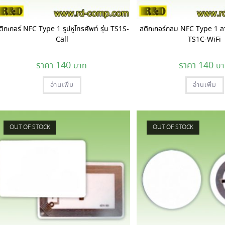
ติกเกอร์ NFC Type 1 รูปหูโทรศัพท์ รุ่น TS1S-
สติกเกอร์กลม NFC Type 1 ลาย
Call
TS1C-WiFi
140
140
อ่านเพิ่ม
อ่านเพิ่ม
OUT OF STOCK
OUT OF STOCK