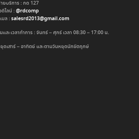
่ายบริการ : กด 127
อดีไลน์ :
@rdcomp
ีเมล :
salesrd2013@gmail.com
ันและเวลาทำการ : จันทร์ – ศุกร์ เวลา 08:30 – 17:00 น.
ยุดเสาร์ – อาทิตย์ และตามวันหยุดนักขัตฤกษ์