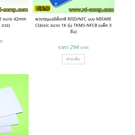
 2 ขนาด 42mm
พวงกุญแจอีพ็อกซี RFID/NFC แบบ MIFARE
3 ดวง)
Classic ขนาด 1K รุ่น TKMS-NFCB (แพ็ค 3
ชิ้น)
294
อ่านเพิ่ม