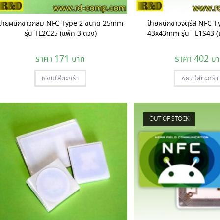
ป้ายผนึกขาวกลม NFC Type 2 ขนาด 25mm
ป้ายผนึกขาวจตุรัส NFC 
รุ่น TL2C25 (แพ็ค 3 ดวง)
43x43mm รุ่น TL1S43 (แ
171
402
หยิบใส่ตะกร้า
หยิบใส่ตะกร้า
OUT OF STOCK