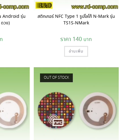
น Android รุ่น
สติกเกอร์ NFC Type 1 รูปโลโก้ N-Mark รุ่น
 ดวง)
TS1S-NMark
140
อ่านเพิ่ม
OUT OF STOCK