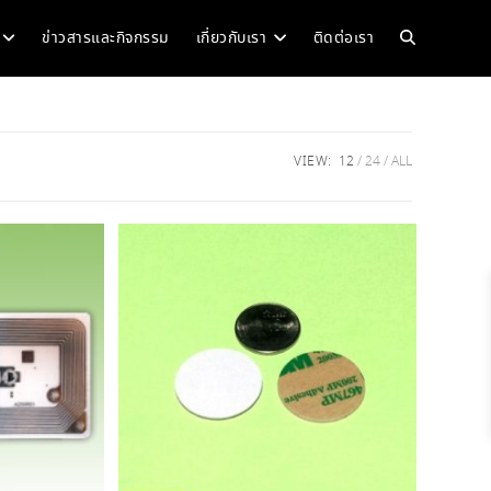
Toggle
ข่าวสารและกิจกรรม
เกี่ยวกับเรา
ติดต่อเรา
website
VIEW:
12
24
ALL
search