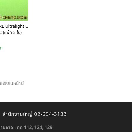
RE Ultralight C
 (แพ็ค 3 ใบ)
ำหรับในหน้านี้
สำนักงานใหญ่ 02-694-3133
่ายขาย : กด 112, 124, 129