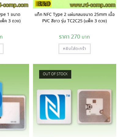
Type 1 ขนาด
แท็ก NFC Type 2 แผ่นกลมขนาด 25mm เนื้อ
พ็ค 3 ดวง)
PVC สีขาว รุ่น TC2C25 (แพ็ค 3 ดวง)
270
หยิบใส่ตะกร้า
OUT OF STOCK