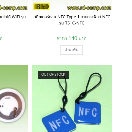
โลโก้ WiFi รุ่น
สติกเกอร์กลม NFC Type 1 ลายกราฟิกส์ NFC
รุ่น TS1C-NFC
140
อ่านเพิ่ม
OUT OF STOCK