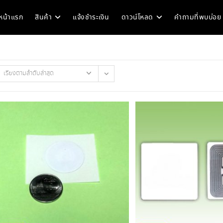
หน้าแรก
สินค้า
แจ้งชำระเงิน
ดาวน์โหลด
คำถามที่พบบ่อย
เรียงตามลำดับล่าสุด