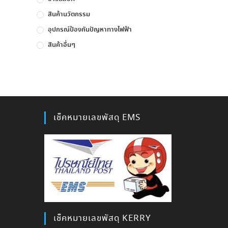
สินค้านวัตกรรม
อุปกรณ์ป้องกันปัญหาทางไฟฟ้า
สินค้าอื่นๆ
เช็คหมายเลขพัสดุ EMS
เช็คหมายเลขพัสดุ KERRY