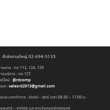
สำนักงานใหญ่ 02-694-3133
่ายขาย : กด 112, 124, 129
่ายบริการ : กด 127
อดีไลน์ :
@rdcomp
ีเมล :
salesrd2013@gmail.com
ันและเวลาทำการ : จันทร์ – ศุกร์ เวลา 08:30 – 17:00 น.
ยุดเสาร์ – อาทิตย์ และตามวันหยุดนักขัตฤกษ์