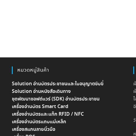
หมวดหมู่สินค้า
Solution อ่านบัตรประชาชนและใบอนุญาตขับขี่
ฝ
Solution อ่านหนังสือเดินทาง
ฝ
ชุดพัฒนาซอฟต์แวร์ (SDK) อ่านบัตรประชาชน
ไ
เครื่องอ่านบัตร Smart Card
อ
เครื่องอ่านบัตรและแท็ก RFID / NFC
ว
เครื่องอ่านบัตรแถบแม่เหล็ก
เครื่องสแกนลายนิ้วมือ
ห