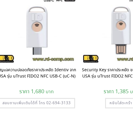
ุญแจความปลอดภัยราคาประหยัด Identiv จาก
Security Key ราคาประหยัด ข
SA รุ่น uTrust FIDO2 NFC USB-C (uC-N)
USA รุ่น uTrust FIDO2 NF
1,680
1,385
สอบถามเพิ่มเติมได้ที่ โทร 02-694-3133
หยิบใส่ตะกร้า