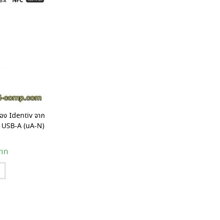
อง Identiv จาก
C USB-A (uA-N)