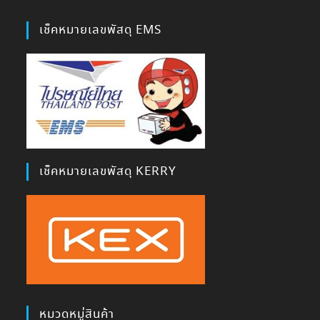
เช็คหมายเลขพัสดุ EMS
เช็คหมายเลขพัสดุ KERRY
หมวดหมู่สินค้า