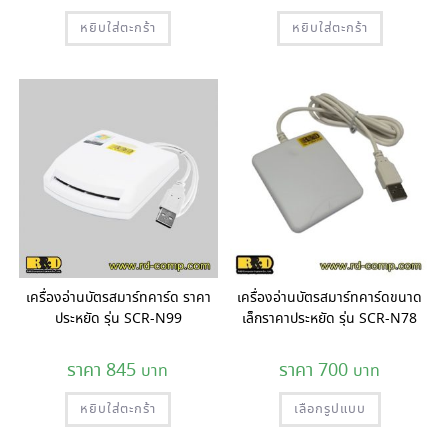
หยิบใส่ตะกร้า
หยิบใส่ตะกร้า
เครื่องอ่านบัตรสมาร์ทคาร์ด ราคา
เครื่องอ่านบัตรสมาร์ทคาร์ดขนาด
ประหยัด รุ่น SCR-N99
เล็กราคาประหยัด รุ่น SCR-N78
845
700
This
หยิบใส่ตะกร้า
เลือกรูปแบบ
product
has
multiple