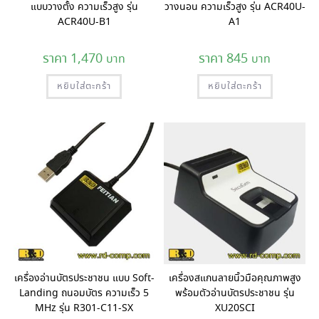
แบบวางตั้ง ความเร็วสูง รุ่น
วางนอน ความเร็วสูง รุ่น ACR40U-
ACR40U-B1
A1
1,470
845
หยิบใส่ตะกร้า
หยิบใส่ตะกร้า
เครื่องอ่านบัตรประชาชน แบบ Soft-
เครื่องสแกนลายนิ้วมือคุณภาพสูง
Landing ถนอมบัตร ความเร็ว 5
พร้อมตัวอ่านบัตรประชาชน รุ่น
MHz รุ่น R301-C11-SX
XU20SCI