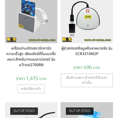
เครื่องอ่านบัตรสมาร์ทคาร์ด
ผู้ช่วยกรอกข้อมูลค้นหาหมายจับ รุ่น
ความเร็วสูง เสียบบัตรได้ในแนวตั้ง
SCR3310M2P
เหมาะสำหรับวางบนเคาน์เตอร์ รุ่น
uTrust2700RB
690
1,475
สินค้าเฉพาะเจ้าหน้าที่ตำรวจ
เท่านั้น
หยิบใส่ตะกร้า
OUT OF STOCK
OUT OF STOCK