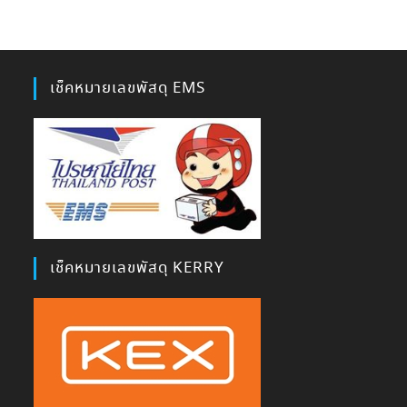
เช็คหมายเลขพัสดุ EMS
เช็คหมายเลขพัสดุ KERRY