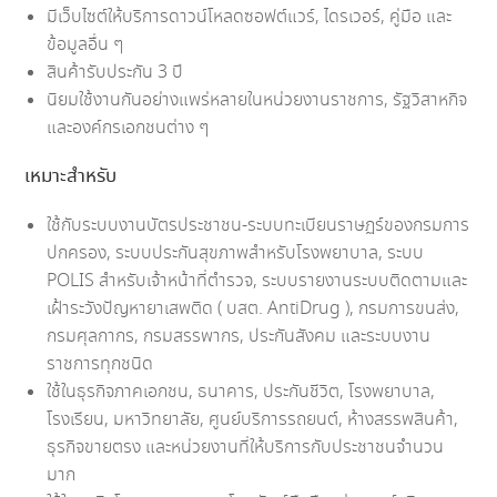
มีเว็บไซต์ให้บริการดาวน์โหลดซอฟต์แวร์, ไดรเวอร์, คู่มือ และ
ข้อมูลอื่น ๆ
สินค้ารับประกัน 3 ปี
นิยมใช้งานกันอย่างแพร่หลายในหน่วยงานราชการ, รัฐวิสาหกิจ
และองค์กรเอกชนต่าง ๆ
เหมาะสำหรับ
ใช้กับระบบงานบัตรประชาชน-ระบบทะเบียนราษฏร์ของกรมการ
ปกครอง, ระบบประกันสุขภาพสำหรับโรงพยาบาล, ระบบ
POLIS สำหรับเจ้าหน้าที่ตำรวจ, ระบบรายงานระบบติดตามและ
เฝ้าระวังปัญหายาเสพติด ( บสต. AntiDrug ), กรมการขนส่ง,
กรมศุลกากร, กรมสรรพากร, ประกันสังคม และระบบงาน
ราชการทุกชนิด
ใช้ในธุรกิจภาคเอกชน, ธนาคาร, ประกันชีวิต, โรงพยาบาล,
โรงเรียน, มหาวิทยาลัย, ศูนย์บริการรถยนต์, ห้างสรรพสินค้า,
ธุรกิจขายตรง และหน่วยงานที่ให้บริการกับประชาชนจำนวน
มาก