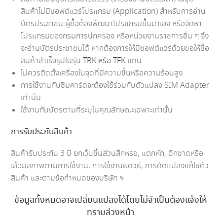
สินค้าไม่มีซอฟต์แวร์โปรแกรม (Application) สำหรับการอ่าน
บัตรประชาชน ผู้ชื้อต้องพัฒนาโปรแกรมขึ้นมาเอง หรือจัดหา
โปรแกรมของกรมการปกครอง หรือหน่วยงานราชการอื่น ๆ จึง
จะอ่านบัตรประชาชนได้ หากต้องการให้มีซอฟต์แวร์ด้วยขอให้ซื้อ
สินค้าสำเร็จรูปในรุ่น
TRK หรือ TFK
แทน
ไม่ควรติดตั้งเครื่องในจุดที่มีความชื้นหรือความร้อนสูง
การใช้งานกับซิมคาร์ดจะต้องใช้ร่วมกับตัวแปลง SIM Adapter
เท่านั้น
ใช้งานกับบัตรตามที่ระบุในคุณลักษณะเฉพาะเท่านั้น
การรับประกันสินค้า
สินค้ารับประกัน 3 ปี ยกเว้นชิ้นส่วนสึกหรอ, แตกหัก, ฉีกขาดหรือ
เสื่อมสภาพตามการใช้งาน, การใช้งานผิดวิธี, การดัดแปลงแก้ไขตัว
สินค้า และตามข้อกำหนดของบริษัท ฯ
ข้อมูลทั้งหมดอาจเปลี่ยนแปลงได้โดยไม่จำเป็นต้องแจ้งให้
ทราบล่วงหน้า