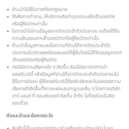
ห้ามนำไปใช้ในทางที่ผิดกฎหมาย
ใช้เพื่อการทำงาน, ให้บริการหรือทำธุรกรรมเพื่อเจ้าของบัตร
หรือผู้ถือบัตรเท่านั้น
ในการนำไปอ่านข้อมูลจากบัตรประจำตัวประชาชน จะต้องได้รับ
ความยินยอมจากเจ้าของบัตรหรือผู้ถือบัตรเท่านั้น
ห้ามนำข้อมูลภาพและข้อความที่อ่านได้จากบัตรประจำตัว
ประชาชนไปเปิดเผยหรือเผยแพร่ให้ผู้อื่นโดยไม่ได้รับอนุญาตจาก
เจ้าของบัตรหรือผู้ถือบัตร
กรณีมีความเสียหายใด ๆ เกิดขึ้น อันเนื่องมาจากการนำ
ซอฟต์แวร์นี้ หรือข้อมูลที่อ่านได้จากบัตรประจำตัวประชาชนไป
ใช้ในทางมิชอบ ผู้ใช้ซอฟต์แวร์นี้ต้องรับผิดชอบในผลของความ
เสียหายที่เกิดขึ้นทั้งทางแพ่งและอาญาและอื่น ๆ โดยทางบริษัท
อาร์ แอนด์ ดี คอมพิวเตอร์ ซิสเท็ม จำกัด ไม่ต้องร่วมรับผิด
ชอบด้วย
คำแนะนำและข้อควรระวัง
สินค้านี้เป็นอุปกรณ์ฮาร์ดแวร์ (เครื่องอ่านบัตรเปล่า) ในชุด