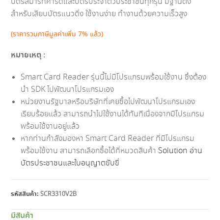
บัตรสมาร์ทคาร์ดและบัตรประจำตัวประชาชนทุกรุ่น มีฐานตั้ง
สำหรับเสียบบัตรแนวดิ่ง ใช้งานง่าย ทำงานด้วยความเร็วสูง
(ราคารวมภาษีมูลค่าเพิ่ม 7% แล้ว)
หมายเหตุ :
Smart Card Reader รุ่นนี้ไม่มีโปรแกรมพร้อมใช้งาน ซึ่งต้อง
นำ SDK ไปพัฒนาโปรแกรมเอง
หน่วยงานรัฐบาลหรือบริษัทที่เคยซื้อไปพัฒนาโปรแกรมเอง
เรียบร้อยแล้ว สามารถนำไปใช้งานได้ทันทีเนื่องจากมีโปรแกรม
พร้อมใช้งานอยู่แล้ว
หากท่านกำลังมองหา Smart Card Reader ที่มีโปรแกรม
พร้อมใช้งาน สามารถเลือกซื้อได้ที่หมวดสินค้า
Solution อ่าน
บัตรประชาชนและใบอนุญาตขับขี่
รหัสสินค้า:
SCR3310V2B
มีสินค้า