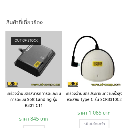
สินค้าที่เกี่ยวข้อง
OUT OF STOCK
เครื่องอ่านบัตรสมาร์ทคาร์ดและซิม
เครื่องอ่านบัตรประชาชนความเร็วสูง
คาร์ดแบบ Soft-Landing รุ่น
หัวเสียบ Type-C รุ่น SCR3310C2
R301-C11
1,085
845
หยิบใส่ตะกร้า