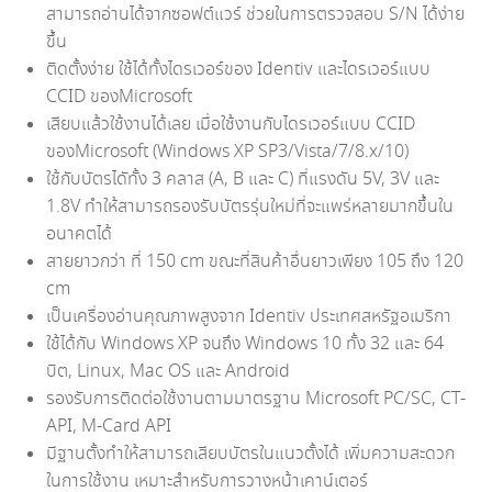
สามารถอ่านได้จากซอฟต์แวร์ ช่วยในการตรวจสอบ S/N ได้ง่าย
ขึ้น
ติดตั้งง่าย ใช้ได้ทั้งไดรเวอร์ของ Identiv และไดรเวอร์แบบ
CCID ของMicrosoft
เสียบแล้วใช้งานได้เลย เมื่อใช้งานกับไดรเวอร์แบบ CCID
ของMicrosoft (Windows XP SP3/Vista/7/8.x/10)
ใช้กับบัตรไดัทั้ง 3 คลาส (A, B และ C) ที่แรงดัน 5V, 3V และ
1.8V ทำให้สามารถรองรับบัตรรุ่นใหม่ที่จะแพร่หลายมากขึ้นใน
อนาคตได้
สายยาวกว่า ที่ 150 cm ขณะที่สินค้าอื่นยาวเพียง 105 ถึง 120
cm
เป็นเครื่องอ่านคุณภาพสูงจาก Identiv ประเทศสหรัฐอเมริกา
ใช้ได้กับ Windows XP จนถึง Windows 10 ทั้ง 32 และ 64
บิต, Linux, Mac OS และ Android
รองรับการติดต่อใช้งานตามมาตรฐาน Microsoft PC/SC, CT-
API, M-Card API
มีฐานตั้งทำให้สามารถเสียบบัตรในแนวตั้งได้ เพิ่มความสะดวก
ในการใช้งาน เหมาะสำหรับการวางหน้าเคาน์เตอร์