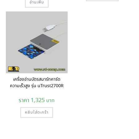
อ่านเพิ่ม
เครื่องอ่านบัตรสมาร์ทคาร์ด
ความเร็วสูง รุ่น uTrust2700R
1,325
หยิบใส่ตะกร้า