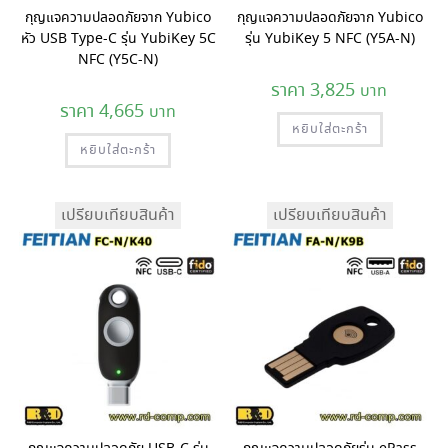
กุญแจความปลอดภัยจาก Yubico
กุญแจความปลอดภัยจาก Yubico
หัว USB Type-C รุ่น YubiKey 5C
รุ่น YubiKey 5 NFC (Y5A-N)
NFC (Y5C-N)
3,825
4,665
หยิบใส่ตะกร้า
หยิบใส่ตะกร้า
เปรียบเทียบสินค้า
เปรียบเทียบสินค้า