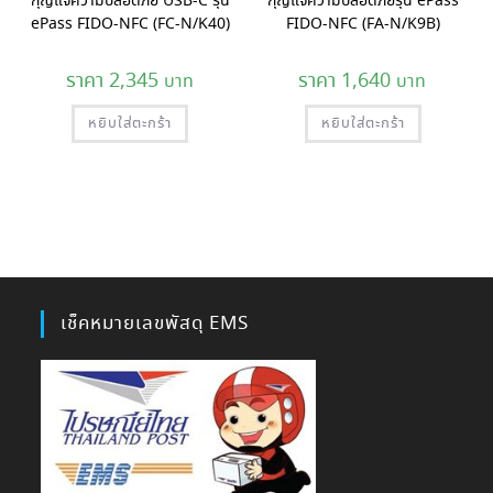
กุญแจความปลอดภัย USB-C รุ่น
กุญแจความปลอดภัยรุ่น ePass
ePass FIDO-NFC (FC-N/K40)
FIDO-NFC (FA-N/K9B)
2,345
1,640
หยิบใส่ตะกร้า
หยิบใส่ตะกร้า
เช็คหมายเลขพัสดุ EMS