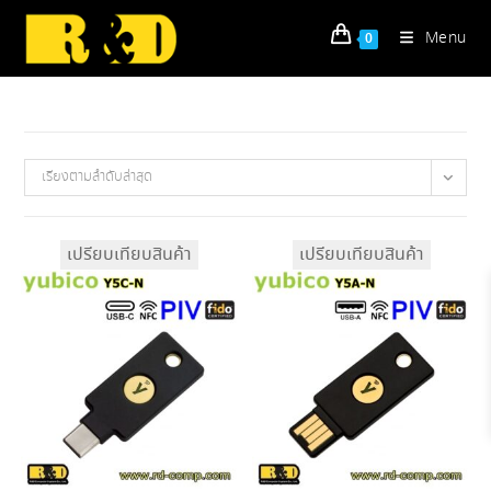
Skip
to
Menu
0
content
เรียงตามลำดับล่าสุด
เปรียบเทียบสินค้า
เปรียบเทียบสินค้า