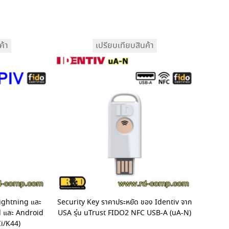
ค้า
เปรียบเทียบสินค้า
ightning และ
Security Key ราคาประหยัด ของ Identiv จาก
d และ Android
USA รุ่น uTrust FIDO2 NFC USB-A (uA-N)
Ci/K44)