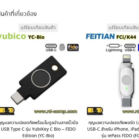
ินค้าที่เกี่ยวข้อง
เปรียบเทียบสินค้า
เปรียบเทียบสิน
กุญแจความปลอดภัยพร้อมโมดูลอ่านลายนิ้วมือ
กุญแจความปลอดภัยพอร์ต L
USB Type C รุ่น YubiKey C Bio – FIDO
USB-C สำหรับ iPhone, iPa
Edition (YC-Bio)
รุ่น iePass FIDO (F