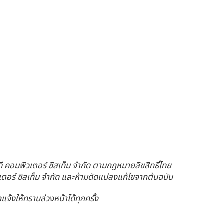
ดี คอมพิวเตอร์ ซิสเท็ม จำกัด ตามกฎหมายลิขสิทธิ์ไทย
วเตอร์ ซิสเท็ม จำกัด และห้ามดัดแปลงแก้ไขจากต้นฉบับ
ถแจ้งให้ทราบล่วงหน้าได้ทุกครั้ง