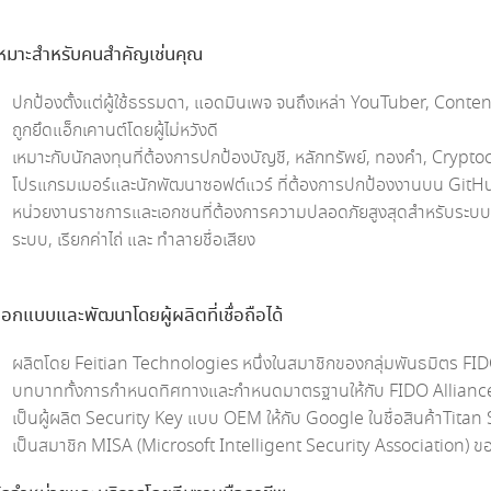
หมาะสำหรับคนสำคัญเช่นคุณ
ปกป้องตั้งแต่ผู้ใช้ธรรมดา, แอดมินเพจ จนถึงเหล่า YouTuber, Conte
ถูกยึดแอ็กเคานต์โดยผู้ไม่หวังดี
เหมาะกับนักลงทุนที่ต้องการปกป้องบัญชี, หลักทรัพย์, ทองคำ, Crypt
โปรแกรมเมอร์และนักพัฒนาซอฟต์แวร์ ที่ต้องการปกป้องงานบน GitH
หน่วยงานราชการและเอกชนที่ต้องการความปลอดภัยสูงสุดสำหรับระบบง
ระบบ, เรียกค่าไถ่ และ ทำลายชื่อเสียง
อกแบบและพัฒนาโดยผู้ผลิตที่เชื่อถือได้
ผลิตโดย Feitian Technologies หนึ่งในสมาชิกของกลุ่มพันธมิตร FID
บทบาททั้งการกำหนดทิศทางและกำหนดมาตรฐานให้กับ FIDO Allianc
เป็นผู้ผลิต Security Key แบบ OEM ให้กับ Google ในชื่อสินค้าTitan
เป็นสมาชิก MISA (Microsoft Intelligent Security Association) ข