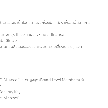
nt Creator, เน็ตไอดอล และนักร้องนักแสดง ให้รอดพ้นจากการ
ocurrency, Bitcoin และ NFT เช่น Binance
ub, GitLab
านคอมพิวเตอร์ขององค์กร ลดความเสี่ยงในการถูกเจาะ
O Alliance ในระดับสูงสุด (Board Level Members) ที่มี
e
 Security Key
อง Microsoft