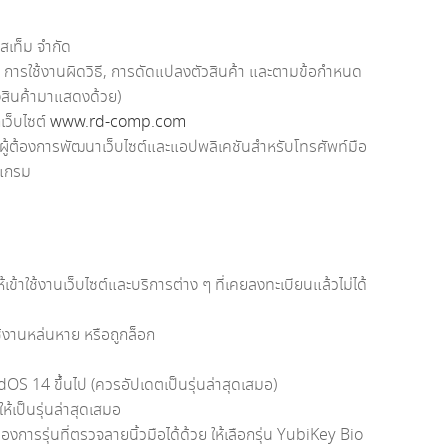
สเท็ม จำกัด
ม, การใช้งานผิดวิธี, การดัดแปลงตัวสินค้า และตามข้อกำหนด
งสินค้ามาแสดงด้วย)
เว็บไซต์
www.rd-comp.com
บผู้ต้องการพัฒนาเว็บไซต์และแอปพลิเคชันสำหรับโทรศัพท์มือ
รแกรม
เข้าใช้งานเว็บไซต์และบริการต่าง ๆ ที่เคยลงทะเบียนแล้วไม่ได้
ใช้งานหล่นหาย หรือถูกล็อก
OS 14 ขึ้นไป (ควรอัปเดตเป็นรุ่นล่าสุดเสมอ)
ให้เป็นรุ่นล่าสุดเสมอ
การรุ่นที่ตรวจลายนิ้วมือได้ด้วย ให้เลือกรุ่น YubiKey Bio