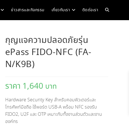
Toggle
ข่าวสารและกิจกรรม
เกี่ยวกับเรา
ติดต่อเรา
website
กุญแจความปลอดภัยรุ่น
ePass FIDO-NFC (FA-
search
N/K9B)
1,640
Hardware Security Key สำหรับคอมพิวเตอร์และ
โทรศัพท์มือถือ ใช้พอร์ต USB-A พร้อม NFC รองรับ
FIDO2, U2F และ OTP เหมาะกับทั้งงานส่วนตัวและงาน
องค์กร