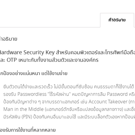
คำอธิบาย
ำอธิบาย
ardware Security Key สำหรับคอมพิวเตอร์และโทรศัพท์มือถื
ละ OTP เหมาะกับทั้งงานส่วนตัวและงานองค์กร
กป้องอย่างแน่นหนา แต่ใช้งานง่าย
ยืนตัวตนได้ง่ายและรวดเร็ว ไม่มีขั้นตอนที่ซับซ้อน คนธรรมดาก็ใช้งานได้
รองรับ Passwordless "ไร้รหัสผ่าน" หมดปัญหาการลืม Password หรือ
ป้องกันปัญหาต่าง ๆ จากบรรดาแฮกเกอร์ เช่น Account Takeover (การ
Man in the Middle (แฮกเกอร์ดักจับหรือแปลงข้อมูลกลางทาง) และอื่
มีรหัสพิน (PIN) ป้องกันคนอื่นมาแอบใช้ และมีระบบล็อกตัวเองหากป้อน
องรับการใช้งานที่หลากหลาย