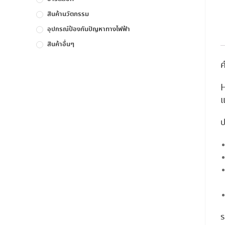
สินค้านวัตกรรม
อุปกรณ์ป้องกันปัญหาทางไฟฟ้า
สินค้าอื่นๆ
ค
H
แ
ป
ร