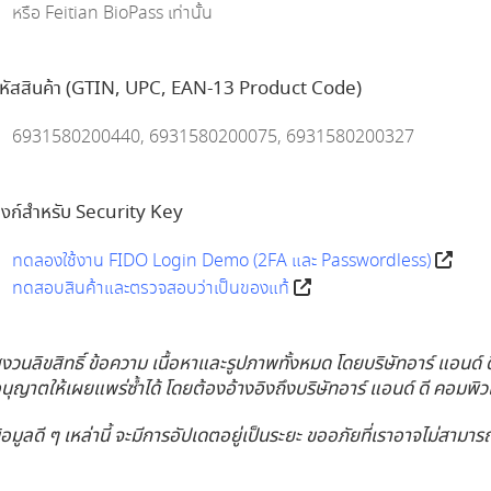
หรือ Feitian BioPass เท่านั้น
หัสสินค้า (GTIN, UPC, EAN-13 Product Code)
6931580200440, 6931580200075, 6931580200327
ิงก์สำหรับ Security Key
ทดลองใช้งาน FIDO Login Demo (2FA และ Passwordless)
ทดสอบสินค้าและตรวจสอบว่าเป็นของแท้
งวนลิขสิทธิ์ ข้อความ เนื้อหาและรูปภาพทั้งหมด โดยบริษัทอาร์ แอนด์ 
นุญาตให้เผยแพร่ซ้ำได้ โดยต้องอ้างอิงถึงบริษัทอาร์ แอนด์ ดี คอมพิ
้อมูลดี ๆ เหล่านี้ จะมีการอัปเดตอยู่เป็นระยะ ขออภัยที่เราอาจไม่สามาร