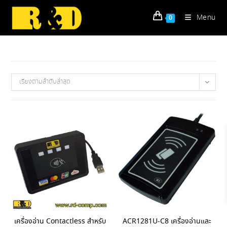
Skip
to
Menu
0
content
เรียงตามลำดับล่าสุด
เครื่องอ่าน Contactless สำหรับ
ACR1281U-C8 เครื่องอ่านและ