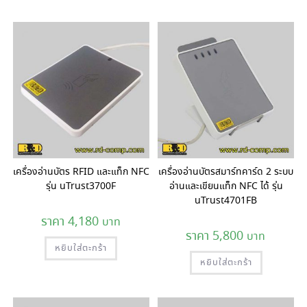
เครื่องอ่านบัตร RFID และแท็ก NFC
เครื่องอ่านบัตรสมาร์ทคาร์ด 2 ระบบ
รุ่น uTrust3700F
อ่านและเขียนแท็ก NFC ได้ รุ่น
uTrust4701FB
4,180
5,800
หยิบใส่ตะกร้า
หยิบใส่ตะกร้า