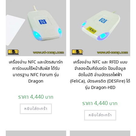
เครื่องอ่าน NFC และบัตรสมาร์ท
เครื่องอ่าน NFC และ RFID แบบ
คาร์ดแบบไร้หน้าสัมผัส ได้รับ
จำลองเป็นคีย์บอร์ด ป้อนข้อมูล
มาตรฐาน NFC Forum รุ่น
อัตโนมัติ อ่านบัตรรถไฟฟ้า
Dragon
(FeliCa), บัตรเครดิต (DESFire) ได้
รุ่น Dragon-HID
4,440
4,440
หยิบใส่ตะกร้า
หยิบใส่ตะกร้า