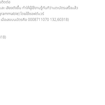
ารติดต่อ
 เสียงดังขึ้น ทำให้ผู้ใช้งานรู้ทันทีว่าแตะบัตรเสร็จแล้ว
grammable) โดยใช้ซอฟต์แวร์
พุต เมื่อเลขบนบัตรคือ 0008711070 132,60318)
318)