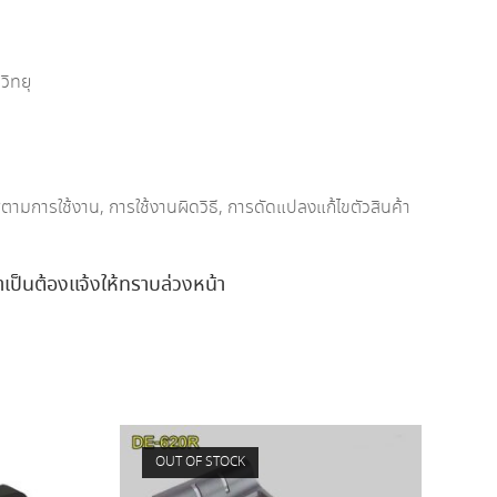
วิทยุ
พตามการใช้งาน, การใช้งานผิดวิธี, การดัดแปลงแก้ไขตัวสินค้า
ำเป็นต้องแจ้งให้ทราบล่วงหน้า
OUT OF STOCK