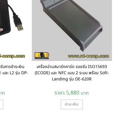
รับการชำระเงิน
เครื่องอ่านสมาร์ทคาร์ด รองรับ ISO15693
 และ L2 รุ่น DP-
(ICODE) และ NFC แบบ 2 ระบบ พร้อม Soft-
Landing รุ่น DE-620R
5,880
อ่านเพิ่ม