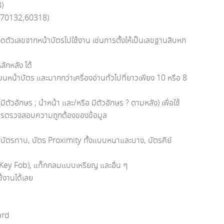
8)
11070132,60318)
ช้จดตัวเลขจากหน้าบัตรไปใช้งาน เช่นการตั้งให้เป็นเลขฐานสิบหก
ลักหลัง ได้
หน้าบัตร และมากกว่าเครื่องอ่านทั่วไปที่ยาวเพียง 10 หรือ 8
ตัวอักษร ; นำหน้า และ/หรือ มีตัวอักษร ? ตามหลัง) เพื่อใช้
ในการตรวจสอบความถูกต้องของข้อมูล
ะ, บัตรทาบ, บัตร Proximity ทั้งแบบหนาและบาง, บัตรคีย์
จ (Key Fob), แท็กกลมแบบเหรียญ และอื่น ๆ
ช้งานได้เลย
ard