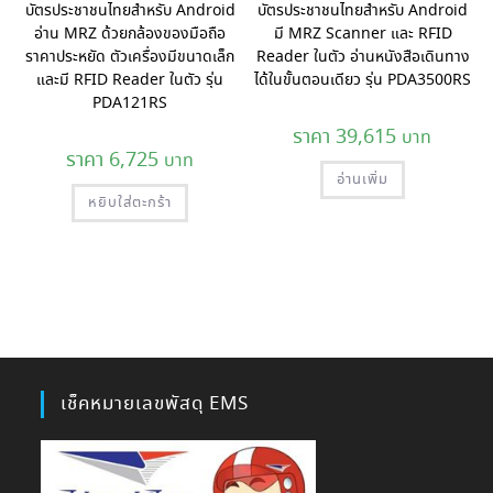
บัตรประชาชนไทยสำหรับ Android
บัตรประชาชนไทยสำหรับ Android
อ่าน MRZ ด้วยกล้องของมือถือ
มี MRZ Scanner และ RFID
ราคาประหยัด ตัวเครื่องมีขนาดเล็ก
Reader ในตัว อ่านหนังสือเดินทาง
และมี RFID Reader ในตัว รุ่น
ได้ในขั้นตอนเดียว รุ่น PDA3500RS
PDA121RS
39,615
6,725
อ่านเพิ่ม
หยิบใส่ตะกร้า
เช็คหมายเลขพัสดุ EMS