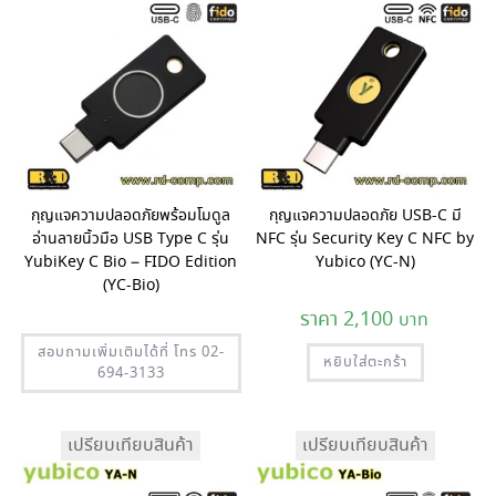
กุญแจความปลอดภัยพร้อมโมดูล
กุญแจความปลอดภัย USB-C มี
อ่านลายนิ้วมือ USB Type C รุ่น
NFC รุ่น Security Key C NFC by
YubiKey C Bio – FIDO Edition
Yubico (YC-N)
(YC-Bio)
2,100
สอบถามเพิ่มเติมได้ที่ โทร 02-
หยิบใส่ตะกร้า
694-3133
เปรียบเทียบสินค้า
เปรียบเทียบสินค้า