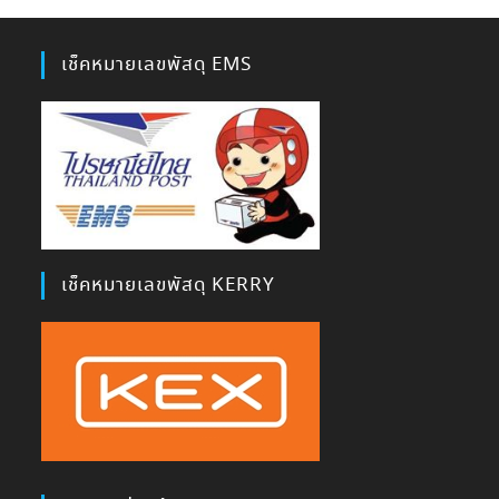
เช็คหมายเลขพัสดุ EMS
เช็คหมายเลขพัสดุ KERRY