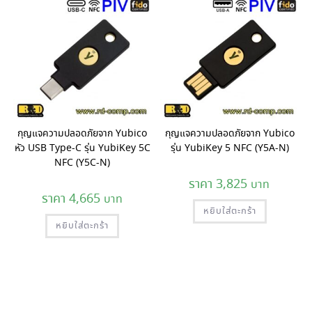
กุญแจความปลอดภัยจาก Yubico
กุญแจความปลอดภัยจาก Yubico
หัว USB Type-C รุ่น YubiKey 5C
รุ่น YubiKey 5 NFC (Y5A-N)
NFC (Y5C-N)
3,825
4,665
หยิบใส่ตะกร้า
หยิบใส่ตะกร้า