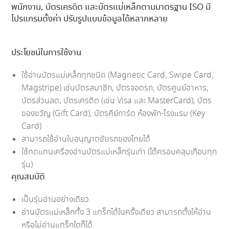
พนักงาน, บัตรเครดิต และบัตรแม่เหล็กตามมาตรฐาน ISO มี
โปรแกรมตั้งค่า ปรับรูปแบบข้อมูลได้หลากหลาย
ประโยชน์ในการใช้งาน
ใช้อ่านบัตรแม่เหล็กทุกชนิด (Magnetic Card, Swipe Card,
Magstripe) เช่นบัตรสมาชิก, บัตรจอดรถ, บัตรศูนย์อาหาร,
บัตรส่วนลด, บัตรเครดิต (เช่น Visa และ MasterCard), บัตร
ของขวัญ (Gift Card), บัตรคีย์การ์ด ห้องพัก-โรงแรม (Key
Card)
สามารถใช้อ่านใบอนุญาตขับรถของไทยได้
ใช้ทดแทนเครื่องอ่านบัตรแม่เหล็กรุ่นเก่า (ได้ครอบคลุมเกือบทุก
รุ่น)
คุณสมบัติ
เป็นรุ่นอ่านอย่างเดียว
อ่านบัตรแม่เหล็กทั้ง 3 แทร็กได้ในครั้งเดียว สามารถตั้งให้อ่าน
หรือไม่อ่านแทร็กใดก็ได้