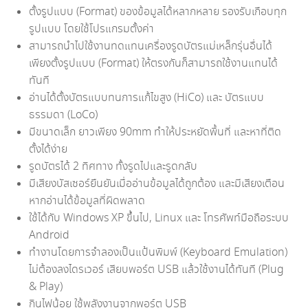
ตั้งรูปแบบ (Format) ของข้อมูลได้หลากหลาย รองรับเกือบทุก
รูปแบบ โดยใช้โปรแกรมตั้งค่า
สามารถนำไปใช้งานทดแทนเครื่องรูดบัตรแม่เหล็กรุ่นอื่นได้
เพียงตั้งรูปแบบ (Format) ให้ตรงกันก็สามารถใช้งานแทนได้
ทันที
อ่านได้ตั้งบัตรแบบทนการแก้ไขสูง (HiCo) และ บัตรแบบ
ธรรมดา (LoCo)
มีขนาดเล็ก ยาวเพียง 90mm ทำให้ประหยัดพื้นที่ และหาที่ติด
ตั้งได้ง่าย
รูดบัตรได้ 2 ทิศทาง ทั้งรูดไปและรูดกลับ
มีเสียงบัสเซอร์ยืนยันเมื่ออ่านข้อมูลได้ถูกต้อง และมีเสียงเตือน
หากอ่านได้ข้อมูลที่ผิดพลาด
ใช้ได้กับ Windows XP ขึ้นไป, Linux และ โทรศัพท์มือถือระบบ
Android
ทำงานโดยการจำลองเป็นแป้นพิมพ์ (Keyboard Emulation)
ไม่ต้องลงไดรเวอร์ เสียบพอร์ต USB แล้วใช้งานได้ทันที (Plug
& Play)
กินไฟน้อย ใช้พลังงานจากพอร์ต USB