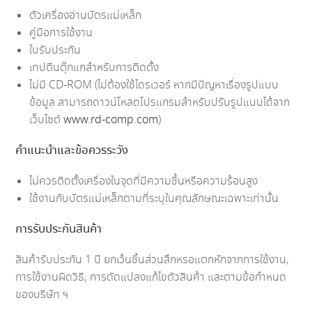
ตัวเครื่องอ่านบัตรแม่เหล็ก
คู่มือการใช้งาน
ใบรับประกัน
เทปตีนตุ๊กแกสำหรับการติดตั้ง
ไม่มี CD-ROM (ไม่ต้องใช้ไดรเวอร์ หากมีปัญหาเรื่องรูปแบบ
ข้อมูล สามารถดาวน์โหลดโปรแกรมสำหรับปรับรูปแบบได้จาก
เว็บไซต์
www.rd-comp.com
)
คำแนะนำและข้อควรระวัง
ไม่ควรติดตั้งเครื่องในจุดที่มีความชื้นหรือความร้อนสูง
ใช้งานกับบัตรแม่เหล็กตามที่ระบุในคุณลักษณะเฉพาะเท่านั้น
การรับประกันสินค้า
สินค้ารับประกัน 1 ปี ยกเว้นชิ้นส่วนสึกหรอแตกหักจากการใช้งาน,
การใช้งานผิดวิธี, การดัดแปลงแก้ไขตัวสินค้า และตามข้อกำหนด
ของบริษัท ฯ