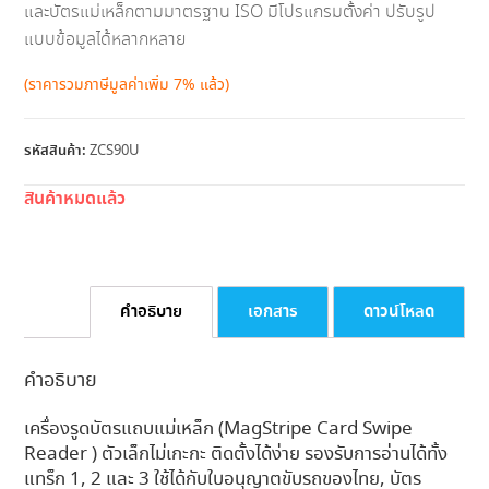
และบัตรแม่เหล็กตามมาตรฐาน ISO มีโปรแกรมตั้งค่า ปรับรูป
แบบข้อมูลได้หลากหลาย
(ราคารวมภาษีมูลค่าเพิ่ม 7% แล้ว)
รหัสสินค้า:
ZCS90U
สินค้าหมดแล้ว
คำอธิบาย
เอกสาร
ดาวน์โหลด
คำอธิบาย
เครื่องรูดบัตรแถบแม่เหล็ก (MagStripe Card Swipe
Reader ) ตัวเล็กไม่เกะกะ ติดตั้งได้ง่าย รองรับการอ่านได้ทั้ง
แทร็ก 1, 2 และ 3 ใช้ได้กับใบอนุญาตขับรถของไทย, บัตร