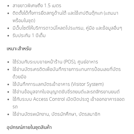
สายยาวพิเศษถึง 1.5 เมตร
ติดตั้งได้ทั้งการยึดสกรูด้านใต้ และใช้เทปตีนตุ๊กแก (แถมมา
พร้อมในชุด)
มีเว็บไซต์ให้บริการดาวน์โหลดโปรแกรม, คู่มือ และข้อมูลอื่นๆ
รับประกัน 1 ปีเต็ม
เหมาะสำหรับ
ใช้ร่วมกับระบบขายหน้าร้าน (POS), ศูนย์อาหาร
ใช้อ่านบัตรเครดิตเพื่อบันทึกรายการแทนการป้อนเลขที่บัตร
ด้วยมือ
ใช้บันทึกการแลกบัตรเข้าอาคาร (Visitor System)
ใช้อ่านข้อมูลจากใบอนุญาตขับขี่รถยนต์และรถจักรยานยนต์
ใช้กับระบบ Access Control เปิดปิดประตู เข้าออกอาคารจอด
รถ
ใช้อ่านบัตรพนักงาน, บัตรนักศึกษา, บัตรสมาชิก
อุปกรณ์ภายในชุดสินค้า