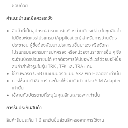
ชอบด้วย
คำแนะนำและข้อควรระวัง
สินค้านี้เป็นอุปกรณ์ฮาร์ดแวร์(เครื่องอ่านบัตรเปล่า) ในชุดสินค้า
ไม่มีซอฟต์แวร์โปรแกรม (Application) สำหรับการอ่านบัตร
ประชาชน ผู้ชื้อต้องพัฒนาโปรแกรมขึ้นมาเอง หรือจัดหา
โปรแกรมของกรมการปกครอง หรือหน่วยงานราชการอื่น ๆ จึง
จะอ่านบัตรประชาชนได้ หากต้องการให้มีซอฟต์แวร์ด้วยขอให้ซื้อ
สินค้าสำเร็จรูปในรุ่น TRK , TFK และ TRA แทน
ใช้กับพอร์ต USB บนเมนบอร์ดแบบ 5×2 Pin Header เท่านั้น
การใช้งานกับซิมการ์ดจะต้องใช้ร่วมกับตัวแปลง SIM Adapter
เท่านั้น
ใช้งานกับบัตรตามที่ระบุในคุณลักษณะเฉพาะเท่านั้น
การรับประกันสินค้า
สินค้ารับประกัน 1 ปี ยกเว้นชิ้นส่วนสึกหรอจากการใช้งาน