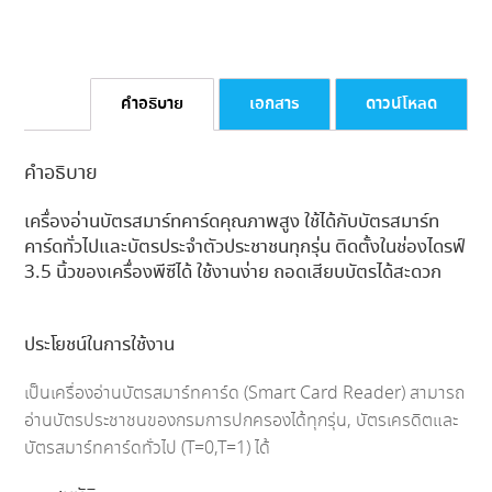
คำอธิบาย
เอกสาร
ดาวน์โหลด
คำอธิบาย
เครื่องอ่านบัตรสมาร์ทคาร์ดคุณภาพสูง ใช้ได้กับบัตรสมาร์ท
คาร์ดทั่วไปและบัตรประจำตัวประชาชนทุกรุ่น ติดตั้งในช่องไดรฟ์
3.5 นิ้วของเครื่องพีซีได้ ใช้งานง่าย ถอดเสียบบัตรได้สะดวก
ประโยชน์ในการใช้งาน
เป็นเครื่องอ่านบัตรสมาร์ทคาร์ด (Smart Card Reader) สามารถ
อ่านบัตรประชาชนของกรมการปกครองได้ทุกรุ่น, บัตรเครดิตและ
บัตรสมาร์ทคาร์ดทั่วไป (T=0,T=1) ได้