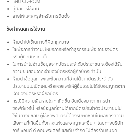
แผ่น CD-ROM
คู่มือการใช้งาน
สายไฟและสกรูสำหรับการติดตั้ง
ข้อกำหนดการใช้งาน
ห้ามนำไปใช้ในทางที่ผิดกฎหมาย
ใช้เพื่อการทำงาน, ให้บริการหรือทำธุรกรรมเพื่อเจ้าของบัตร
หรือผู้ถือบัตรเท่านั้น
ในการนำไปอ่านข้อมูลจากบัตรประจำตัวประชาชน จะต้องได้รับ
ความยินยอมจากเจ้าของบัตรหรือผู้ถือบัตรเท่านั้น
ห้ามนำข้อมูลภาพและข้อความที่อ่านได้จากบัตรประจำตัว
ประชาชนไปเปิดเผยหรือเผยแพร่ให้ผู้อื่นโดยไม่ได้รับอนุญาตจาก
เจ้าของบัตรหรือผู้ถือบัตร
กรณีมีความเสียหายใด ๆ เกิดขึ้น อันเนื่องมาจากการนำ
ซอฟต์แวร์นี้ หรือข้อมูลที่อ่านได้จากบัตรประจำตัวประชาชนไป
ใช้ในทางมิชอบ ผู้ใช้ซอฟต์แวร์นี้ต้องรับผิดชอบในผลของความ
เสียหายที่เกิดขึ้นทั้งทางแพ่งและอาญาและอื่น ๆ โดยทางบริษัท
อาร์ แอนด์ ดี คอมพิวเตอร์ ซิสเท็ม จำกัด ไม่ต้องร่วมรับผิด