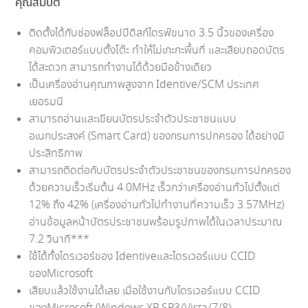
คุณสมบัติ
ติดตั้งได้กับช่องฟล็อปปีดิสก์ไดรฟ์ขนาด 3.5 นิ้วของเครื่อง
คอมพิวเตอร์แบบตั้งโต๊ะ ทำให้ไม่เกะกะพื้นที่ และเสียบถอดบัตร
ได้สะดวก สามารถทำงานได้ด้วยมือข้างเดียว
เป็นเครื่องอ่านคุณภาพสูงจาก Identive/SCM ประเทศ
เยอรมนี
สามารถอ่านและเขียนบัตรประจำตัวประชาชนแบบ
อเนกประสงค์ (Smart Card) ของกรมการปกครอง ได้อย่างมี
ประสิทธิภาพ
สามารถติดต่อกับบัตรประจำตัวประชาชนของกรมการปกครอง
ด้วยความเร็วเริ่มต้น 4.0MHz เร็วกว่าเครื่องอ่านทั่วไปตั้งแต่
12% ถึง 42% (เครื่องอ่านทั่วไปทำงานที่ความเร็ว 3.57MHz)
อ่านข้อมูลหน้าบัตรประชาชนพร้อมรูปภาพได้ในเวลาประมาณ
7.2 วินาที***
ใช้ได้ทั้งไดรเวอร์ของ Identiveและไดรเวอร์แบบ CCID
ของMicrosoft
เสียบแล้วใช้งานได้เลย เมื่อใช้งานกับไดรเวอร์แบบ CCID