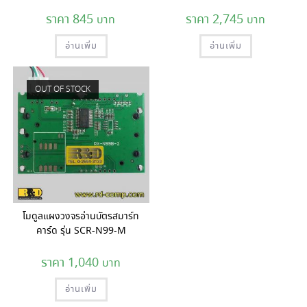
845
2,745
อ่านเพิ่ม
อ่านเพิ่ม
OUT OF STOCK
โมดูลแผงวงจรอ่านบัตรสมาร์ท
คาร์ด รุ่น SCR-N99-M
1,040
อ่านเพิ่ม