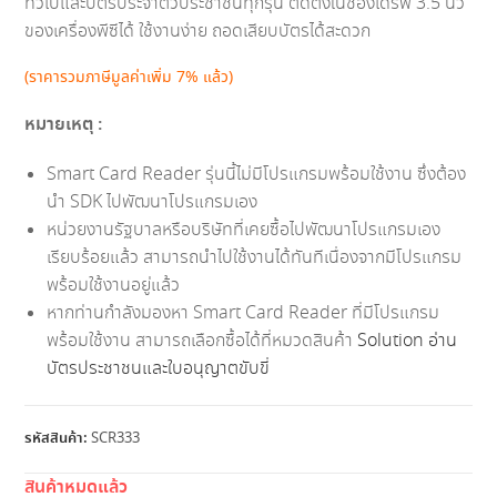
ทั่วไปและบัตรประจำตัวประชาชนทุกรุ่น ติดตั้งในช่องไดรฟ์ 3.5 นิ้ว
ของเครื่องพีซีได้ ใช้งานง่าย ถอดเสียบบัตรได้สะดวก
(ราคารวมภาษีมูลค่าเพิ่ม 7% แล้ว)
หมายเหตุ :
Smart Card Reader รุ่นนี้ไม่มีโปรแกรมพร้อมใช้งาน ซึ่งต้อง
นำ SDK ไปพัฒนาโปรแกรมเอง
หน่วยงานรัฐบาลหรือบริษัทที่เคยซื้อไปพัฒนาโปรแกรมเอง
เรียบร้อยแล้ว สามารถนำไปใช้งานได้ทันทีเนื่องจากมีโปรแกรม
พร้อมใช้งานอยู่แล้ว
หากท่านกำลังมองหา Smart Card Reader ที่มีโปรแกรม
พร้อมใช้งาน สามารถเลือกซื้อได้ที่หมวดสินค้า
Solution อ่าน
บัตรประชาชนและใบอนุญาตขับขี่
รหัสสินค้า:
SCR333
สินค้าหมดแล้ว