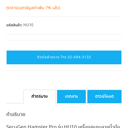
(ราคารวมภาษีมูลค่าเพิ่ม 7% แล้ว)
รหัสสินค้า:
HU10
ติดต่อฝ่ายขาย โทร 02-694-3133
คำอธิบาย
เอกสาร
ดาวน์โหลด
คำอธิบาย
SecuGen Hamster Pro รุ่น HU10 เครื่องสแกนลายนิ้วมือ