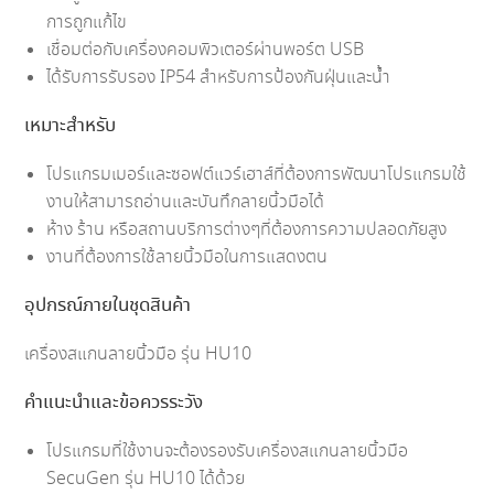
การถูกแก้ไข
เชื่อมต่อกับเครื่องคอมพิวเตอร์ผ่านพอร์ต USB
ได้รับการรับรอง IP54 สำหรับการป้องกันฝุ่นและน้ำ
เหมาะสำหรับ
โปรแกรมเมอร์และซอฟต์แวร์เฮาส์ที่ต้องการพัฒนาโปรแกรมใช้
งานให้สามารถอ่านและบันทึกลายนิ้วมือได้
ห้าง ร้าน หรือสถานบริการต่างๆที่ต้องการความปลอดภัยสูง
งานที่ต้องการใช้ลายนิ้วมือในการแสดงตน
อุปกรณ์ภายในชุดสินค้า
เครื่องสแกนลายนิ้วมือ รุ่น HU10
คำแนะนำและข้อควรระวัง
โปรแกรมที่ใช้งานจะต้องรองรับเครื่องสแกนลายนิ้วมือ
SecuGen รุ่น HU10 ได้ด้วย