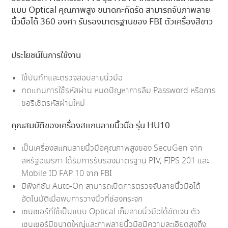
แบบ Optical คุณภาพสูง ขนาดกะทัดรัด สามารถจับภาพลาย
นิ้วมือได้ 360 องศา รับรองมาตรฐานของ FBI ตัวเครื่องสีขาว
ประโยชน์ในการใช้งาน
ใช้บันทึกและตรวจสอบลายนิ้วมือ
ทดแทนการใช้รหัสผ่าน หมดปัญหาการลืม Password หรือการ
ขอรีเซ็ตรหัสผ่านใหม่
คุณสมบัติของเครื่องสแกนลายนิ้วมือ รุ่น HU10
เป็นเครื่องสแกนลายนิ้วมือคุณภาพสูงของ SecuGen จาก
สหรัฐอเมริกา ได้รับการรับรองมาตรฐาน PIV, FIPS 201 และ
Mobile ID FAP 10 จาก FBI
มีฟังก์ชัน Auto-On สามารถเปิดการตรวจจับลายนิ้วมือได้
อัตโนมัติเมื่อพบการวางนิ้วที่ช่องกระจก
เซนเซอร์ที่ใช้เป็นแบบ Optical เก็บลายนิ้วมือได้ชัดเจน ตัว
เซนเซอร์มีขนาดใหญ่และภาพลายนิ้วมือมีความละเอียดสูงถึง