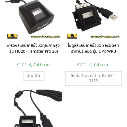
เครื่องสแกนลายนิ้วมือคุณภาพสูง
โมดูลสแกนลายนิ้วมือ SecuGen
รุ่น HU20 (Hamster Pro 20)
ราคาประหยัด รุ่น UPx-WRB
3,750
2,550
อ่านเพิ่ม
ติดต่อฝ่ายขาย โทร 02-694-
3133