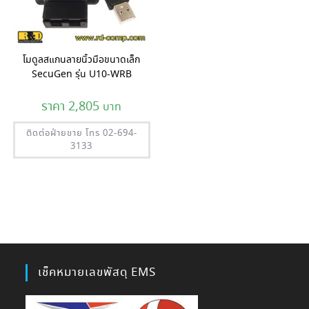
โมดูลสแกนลายนิ้วมือขนาดเล็ก
SecuGen รุ่น U10-WRB
2,805
ติดต่อฝ่ายขาย โทร 02-694-
3133
เช็คหมายเลขพัสดุ EMS