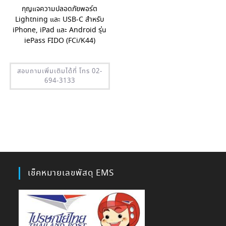
กุญแจความปลอดภัยพอร์ต
Lightning และ USB-C สำหรับ
iPhone, iPad และ Android รุ่น
iePass FIDO (FCi/K44)
สอบถามเพิ่มเติมได้ที่ โทร 02-
694-3133
เช็คหมายเลขพัสดุ EMS