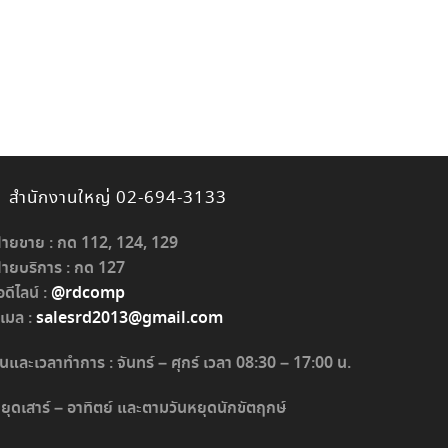
สำนักงานใหญ่ 02-694-3133
่ายขาย : กด 112, 124, 129
่ายบริการ : กด 127
อดีไลน์ :
@rdcomp
ีเมล :
salesrd2013@gmail.com
ันและเวลาทำการ : จันทร์ – ศุกร์ เวลา 08:30 – 17:00 น.
ยุดเสาร์ – อาทิตย์ และตามวันหยุดนักขัตฤกษ์