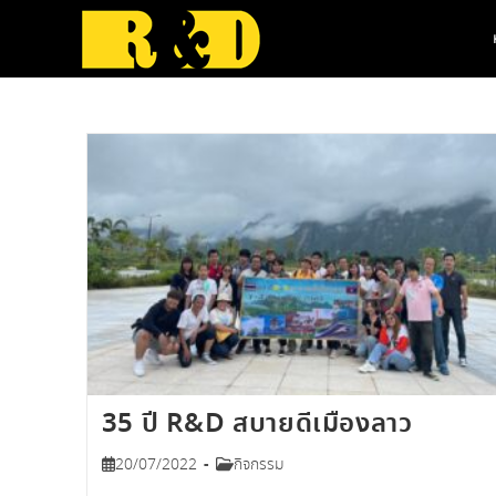
Skip
to
content
35 ปี R&D สบายดีเมืองลาว
Post
Post
20/07/2022
กิจกรรม
published:
category: