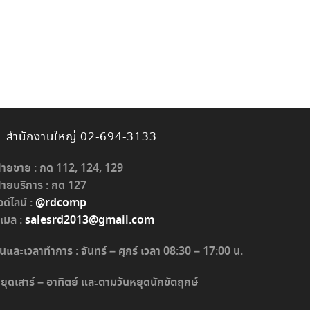
สำนักงานใหญ่ 02-694-3133
่ายขาย : กด 112, 124, 129
่ายบริการ : กด 127
อดีไลน์ :
@rdcomp
ีเมล :
salesrd2013@gmail.com
ันและเวลาทำการ : จันทร์ – ศุกร์ เวลา 08:30 – 17:00 น.
ยุดเสาร์ – อาทิตย์ และตามวันหยุดนักขัตฤกษ์