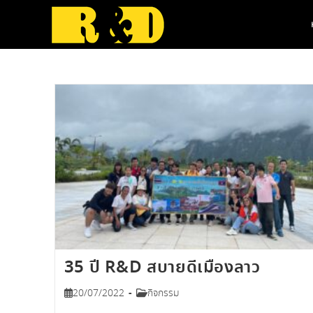
Skip
to
content
35 ปี R&D สบายดีเมืองลาว
Post
Post
20/07/2022
กิจกรรม
published:
category: