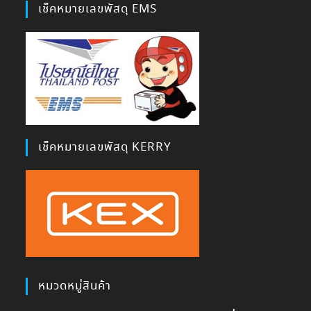
เช็คหมายเลขพัสดุ EMS
เช็คหมายเลขพัสดุ KERRY
หมวดหมู่สินค้า