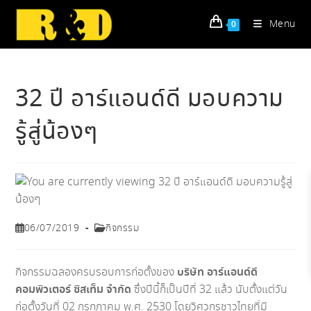
Skip
to
Menu
0
content
32 ปี อาร์แอนด์ดี มอบความ
รู้สู่น้องๆ
Post
Post
06/07/2019
กิจกรรม
published:
category:
กิจกรรมฉลองครบรอบการก่อตั้งของ
บริษัท อาร์แอนด์ดี
คอมพิวเตอร์ ซิสเท็ม จำกัด
ซึ่งปีนี้ก็เป็นปีที่ 32 แล้ว นับตั้งแต่วัน
ก่อตั้งวันที่ 02 กรกฎาคม พ.ศ. 2530 โดยวิศวกรชาวไทยที่มี