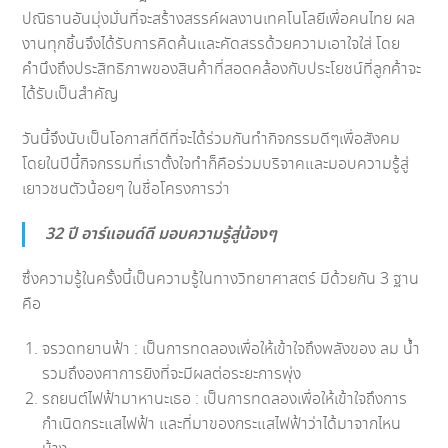
ปณิธานอันมุ่งมั่นที่จะสร้างสรรค์ผลงานเทคโนโลยีเพื่อคนไทย ผล
งานทุกชิ้นจึงได้รับการคิดค้นและคัดสรรด้วยความเอาใจใส่ โดย
คำนึงถึงประสิทธิภาพของสินค้าที่สอดคล้องกับประโยชน์ที่ลูกค้าจะ
ได้รับเป็นสำคัญ
วันนี้จึงนับเป็นโอกาสที่ดีที่จะได้ร่วมกันทำกิจกรรมดีๆเพื่อสังคม
โดยในปีนี้กิจกรรมที่เราตั้งใจทำก็คือร่วมบริจาคและมอบความรู้สู่
เยาวชนตัวน้อยๆ ในชื่อโครงการว่า
32 ปี อาร์แอนด์ดี มอบความรู้สู่น้องๆ
ซึ่งความรู้ในครั้งนี้เป็นความรู้ในทางวิทยาศาสตร์ มีด้วยกัน 3 ฐาน
คือ
จรวดทยานฟ้า : เป็นการทดลองเพื่อให้เข้าใจถึงพลังของ ลม น้ำ
รวมถึงองศาการยิงที่จะมีผลต่อระยะการพุ่ง
รถยนต์ไฟฟ้ามาหานะเธอ : เป็นการทดลองเพื่อให้เข้าใจถึงการ
กำเนิดกระแสไฟฟ้า และที่มาของกระแสไฟฟ้าว่าได้มาจากไหน